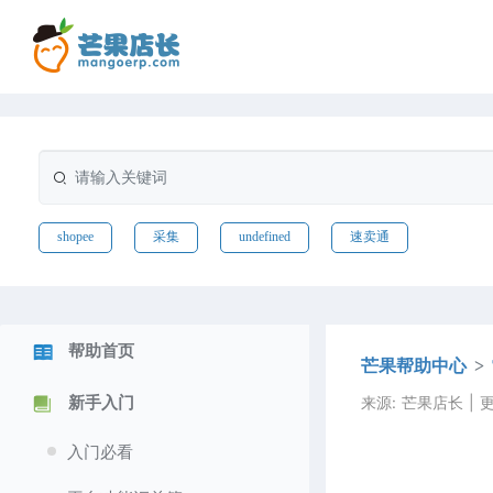
shopee
采集
undefined
速卖通
帮助首页
芒果帮助中心
来源: 芒果店长 | 更新
新手入门
入门必看