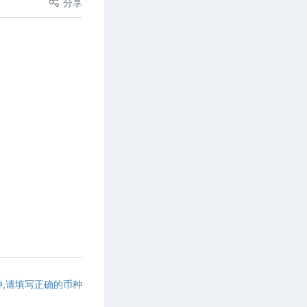
分享
种,请填写正确的币种