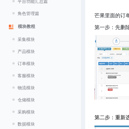
平台功能汇总篇
角色管理篇
芒果里面的订
模块教程
第一步：先删
采集模块
产品模块
订单模块
客服模块
物流模块
仓储模块
采购模块
第二步：重新
数据模块