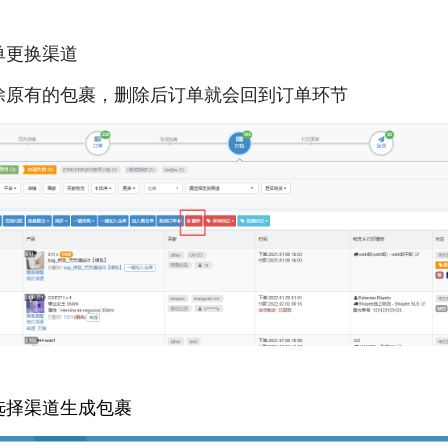
单更换渠道
除原有的包裹，删除后订单就会回到订单环节
选择渠道生成包裹