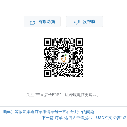
有帮助(0)
没帮助
关注“芒果店长ERP”，让跨境电商更容易。
途、顺丰）等物流渠道订单申请单号一直在分配中的问题
下一篇:订单-递四方申请提示：USD不支持该币