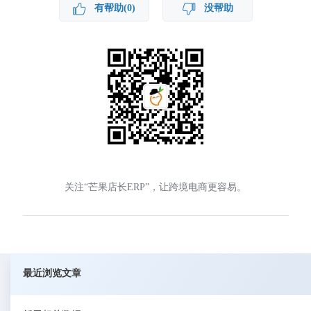
有帮助(0)
没帮助
关注“芒果店长ERP”，让跨境电商更容易。
最近浏览文章