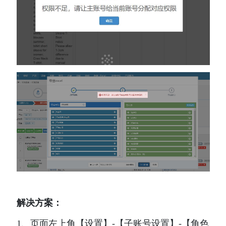
解决方案：
1、页面左上角【设置】-【子账号设置】-【角色