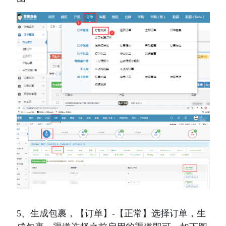
5、生成包裹，【订单】-【正常】选择订单，生