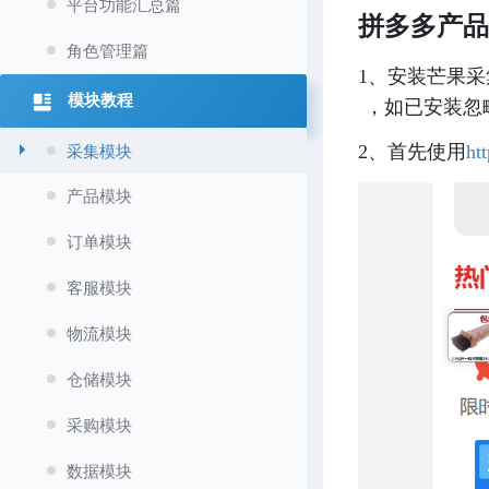
平台功能汇总篇
拼多多产品
角色管理篇
1、安装芒果
模块教程
 ，如已安装
采集模块
2、首先使用
ht
产品模块
订单模块
客服模块
物流模块
仓储模块
采购模块
数据模块