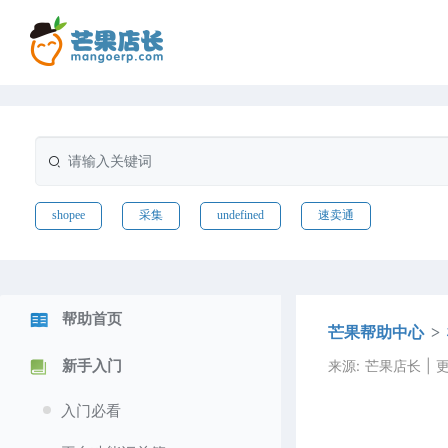
shopee
采集
undefined
速卖通
帮助首页
芒果帮助中心
来源: 芒果店长 | 更新
新手入门
入门必看