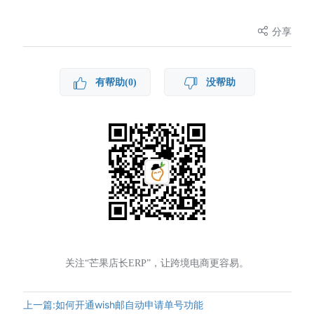
分享
有帮助(0)
没帮助
关注“芒果店长ERP”，让跨境电商更容易。
上一篇:如何开通wish邮自动申请单号功能