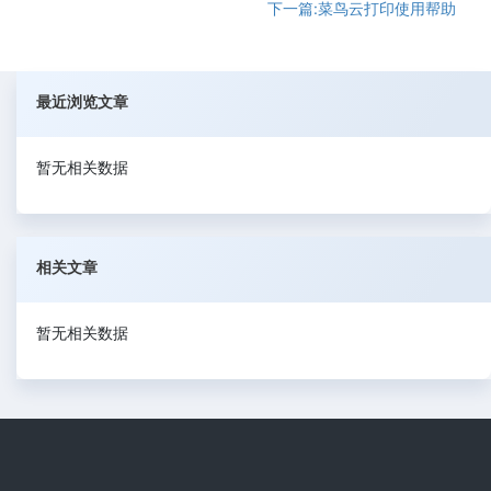
下一篇:菜鸟云打印使用帮助
最近浏览文章
暂无相关数据
相关文章
暂无相关数据