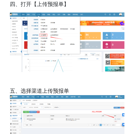
四、打开【上传预报单】
五、选择渠道上传预报单