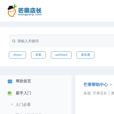
shopee
采集
undefined
速卖通
帮助首页
芒果帮助中心
来源: 芒果店长 | 更新
新手入门
入门必看