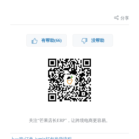
分享
有帮助(66)
没帮助
关注“芒果店长ERP”，让跨境电商更容易。
上一篇:订单-jumia打包发货流程