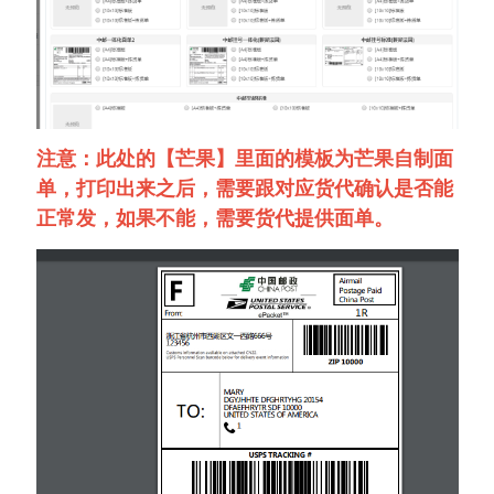
注意：此处的【芒果】里面的模板为芒果自制面
单，打印出来之后，需要跟对应货代确认是否能
正常发，如果不能，需要货代提供面单。