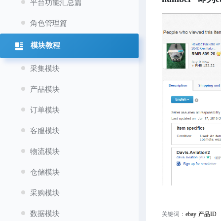
平台功能汇总篇
角色管理篇
模块教程
采集模块
产品模块
订单模块
客服模块
物流模块
仓储模块
采购模块
数据模块
关键词：
ebay 产品ID