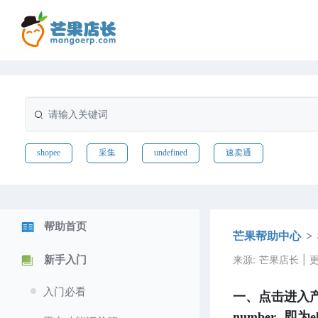
shopee
采集
undefined
速卖通
帮助首页
芒果帮助中心
来源: 芒果店长 | 更新
新手入门
入门必看
一、点击进入产
number  即为