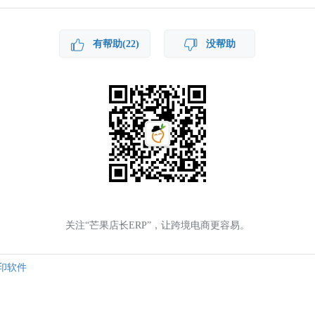
有帮助(22)
没帮助
关注“芒果店长ERP”，让跨境电商更容易。
印软件