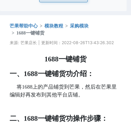
芒果帮助中心
模块教程
采购模块
1688一键铺货
来源: 芒果店长 | 更新时间：2022-08-26T13:43:26.302
1688一键铺货
一、1688一键铺货功介绍：
    将1688上的产品铺货到芒果，然后在芒果里
编辑好再发布到其他平台店铺。
二、1688一键铺货功操作步骤：