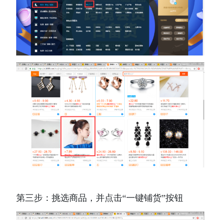
第三步：挑选商品，并点击“一键铺货”按钮