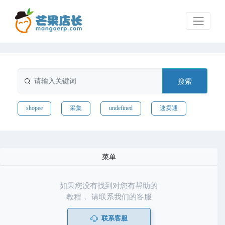
搜索
shopee
采集
undefined
速卖通
菜单
如果您没有找到对您有帮助的
教程， 请联系我们的客服
联系客服