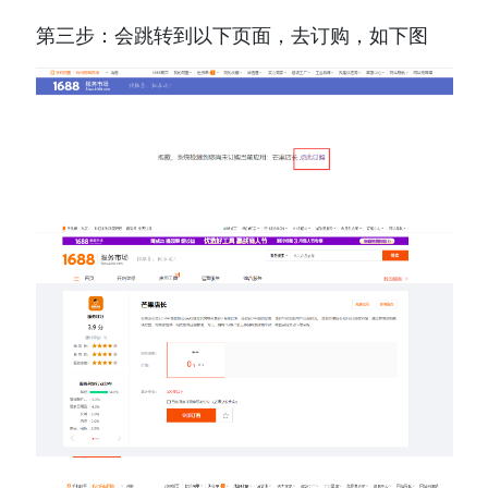
第三步：会跳转到以下页面，去订购，如下图