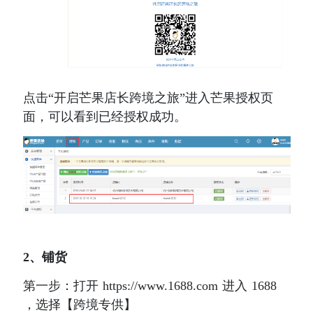
点击“开启芒果店长跨境之旅”进入芒果授权页
面，可以看到已经授权成功。
2、铺货
第一步：打开 https://www.1688.com 进入 1688 
，选择【跨境专供】