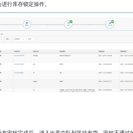
会进行库存锁定操作。 
所有审核完成后，进入出库中队列等待发货，审核不通过