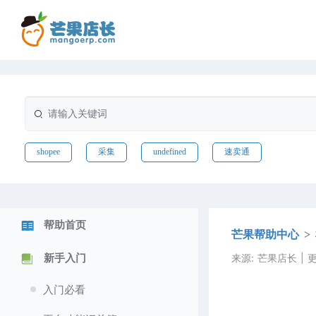
shopee
采集
undefined
速卖通
帮助首页
芒果帮助中心
来源: 芒果店长 | 更新
新手入门
入门必看