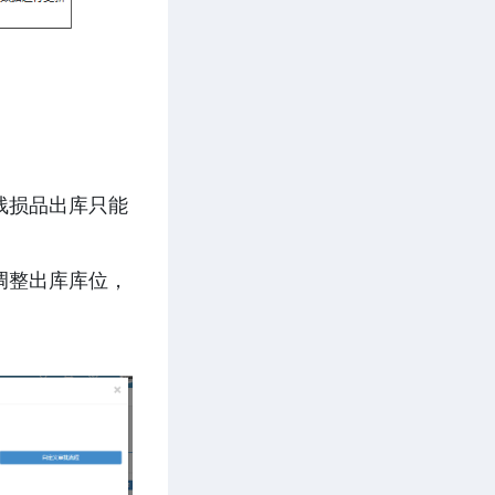
残损品出库只能
调整出库库位，