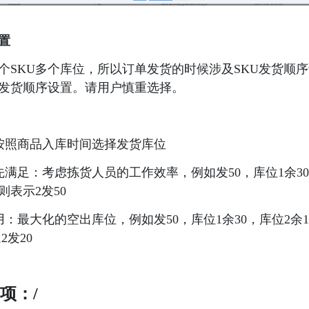
置 
个SKU多个库位，所以订单发货的时候涉及SKU发货顺
发货顺序设置。请用户慎重选择。 
按照商品入库时间选择发货库位
先满足：考虑拣货人员的工作效率，例如发50，库位1余30
则表示2发50
用：最大化的空出库位，例如发50，库位1余30，库位2余1
2发20
项：/