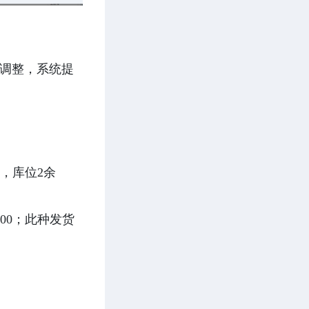
序调整，系统提
，库位2余
00；此种发货