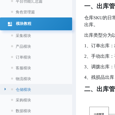
平台功能汇总篇
一、出库
角色管理篇
仓库SKU的日
模块教程
出库。
出库类型分为以
采集模块
1、订单出库
产品模块
2、
手动出库：
订单模块
3、调拨出库
客服模块
4、
残损品出库
物流模块
二、出库
仓储模块
采购模块
数据模块