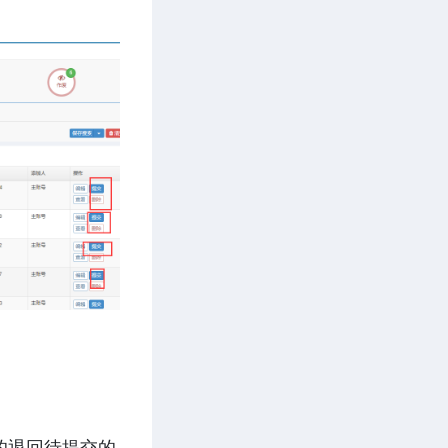
的退回待提交的