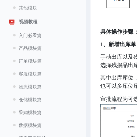
其他模块
视频教程
具体操作步骤
入门必看篇
1、新增出库单
产品模块篇
手动出库以及
订单模块篇
选择残损品出库
客服模块篇
其中出库库位
也可以多库位库
物流模块篇
审批流程为可
仓储模块篇
采购模块篇
数据模块篇