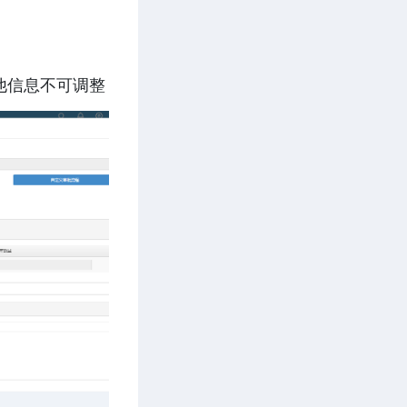
待提交的出库单可以编辑相关信息。调拨出库单只能调整审核流程，其他信息不可调整 