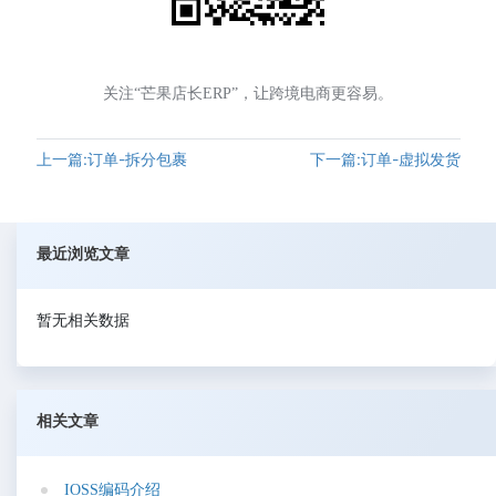
关注“芒果店长ERP”，让跨境电商更容易。
上一篇:订单-拆分包裹
下一篇:订单-虚拟发货
最近浏览文章
暂无相关数据
相关文章
I
O
S
S
编
码
介
绍