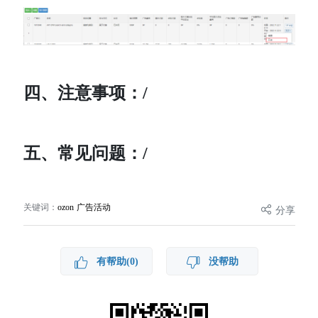
四、注意事项：/
五、常见问题：/
关键词：
ozon 广告活动
分享
有帮助(0)
没帮助