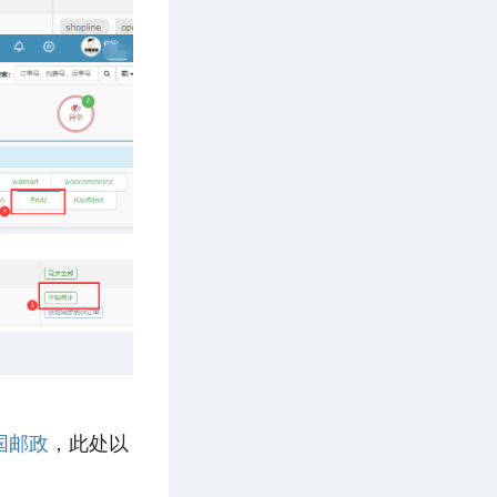
国邮政
，此处以