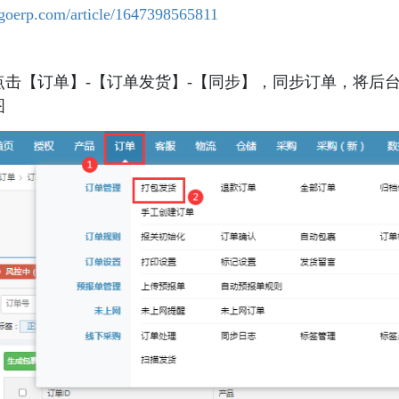
ngoerp.com/article/1647398565811
点击【订单】-【订单发货】-【同步】，同步订单，将后
图