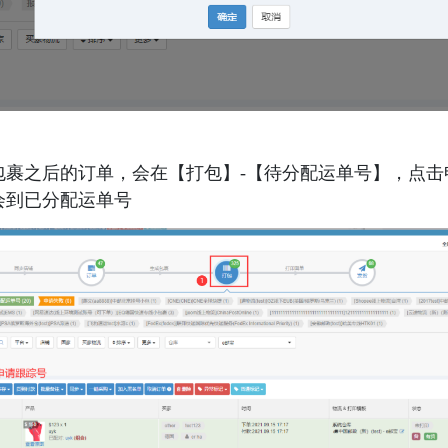
包裹之后的订单，会在【打包】-【待分配运单号】，点击
会到已分配运单号