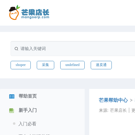
shopee
采集
undefined
速卖通
帮助首页
芒果帮助中心
来源: 芒果店长 | 更新
新手入门
入门必看