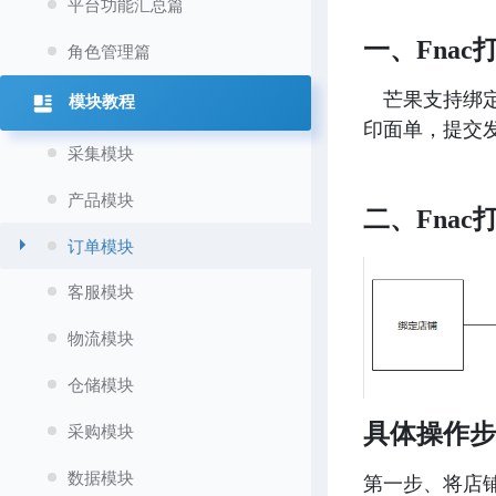
平台功能汇总篇
一、Fna
角色管理篇
芒果支持绑
模块教程
印面单，提交
采集模块
产品模块
二、Fna
订单模块
客服模块
物流模块
仓储模块
具体操作
采购模块
数据模块
第一步、将店